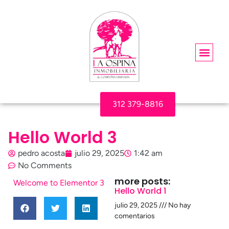
312 379-8816
Hello World 3
pedro acosta
julio 29, 2025
1:42 am
No Comments
more posts:
Welcome to Elementor 3
Hello World 1
julio 29, 2025
No hay
comentarios